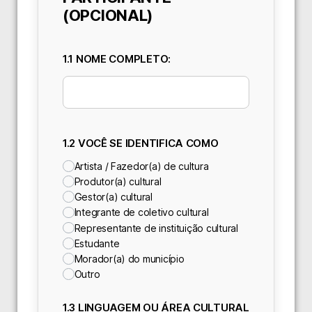
(OPCIONAL)
1.1 NOME COMPLETO:
1.2 VOCÊ SE IDENTIFICA COMO
Artista / Fazedor(a) de cultura
Produtor(a) cultural
Gestor(a) cultural
Integrante de coletivo cultural
Representante de instituição cultural
Estudante
Morador(a) do município
Outro
1.3 LINGUAGEM OU ÁREA CULTURAL