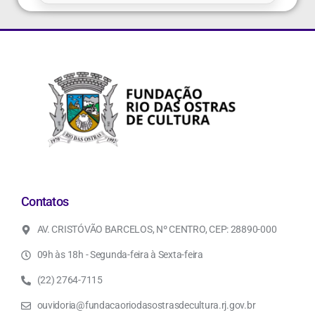
Contatos
AV. CRISTÓVÃO BARCELOS, Nº CENTRO, CEP: 28890-000
09h às 18h - Segunda-feira à Sexta-feira
(22) 2764-7115
ouvidoria@fundacaoriodasostrasdecultura.rj.gov.br